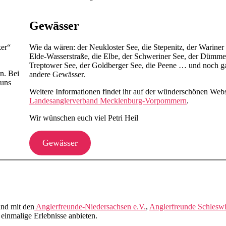
Gewässer
ker“
Wie da wären: der Neukloster See, die Stepenitz, der Wariner 
Elde-Wasserstraße, die Elbe, der Schweriner See, der Dümme
Treptower See, der Goldberger See, die Peene … und noch ga
n. Bei
andere Gewässer.
 uns
.
Weitere Informationen findet ihr auf der wünderschönen Webs
Landesanglerverband Mecklenburg-Vorpommern
.
Wir wünschen euch viel Petri Heil
Gewässer
nd mit den
Anglerfreunde-Niedersachsen e.V.
,
Anglerfreunde Schleswi
einmalige Erlebnisse anbieten.