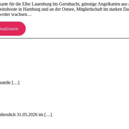
karte für die Elbe Lauenburg bis Geesthacht, günstige Angelkarten aus
reinsboote in Hamburg und an der Ostsee, Mitgliedschaft im starken 
 weiter wachsen…
mationen
sstelle […]
hliesslich 31.05.2026 im […]