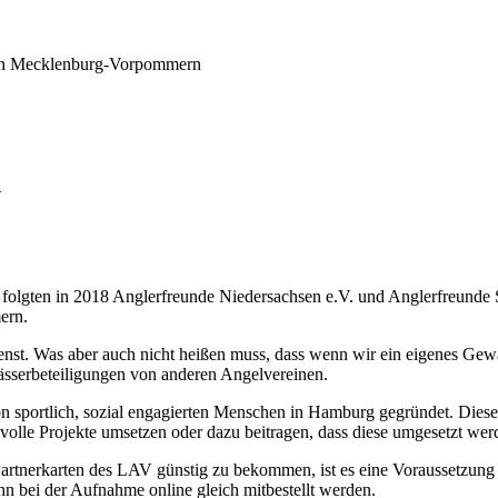
 in Mecklenburg-Vorpommern
n
folgten in 2018 Anglerfreunde Niedersachsen e.V. und Anglerfreunde 
ern.
enst. Was aber auch nicht heißen muss, dass wenn wir ein eigenes Gewä
ässerbeteiligungen von anderen Angelvereinen.
ortlich, sozial engagierten Menschen in Hamburg gegründet. Dieser 
nvolle Projekte umsetzen oder dazu beitragen, dass diese umgesetzt we
artnerkarten des LAV günstig zu bekommen, ist es eine Voraussetzung
ann bei der Aufnahme online gleich mitbestellt werden.