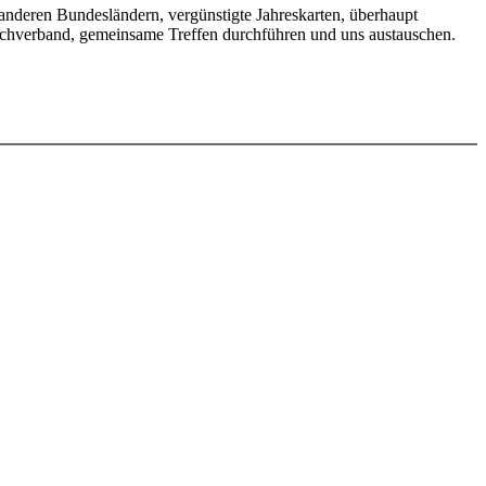
 anderen Bundesländern, vergünstigte Jahreskarten, überhaupt
Dachverband, gemeinsame Treffen durchführen und uns austauschen.