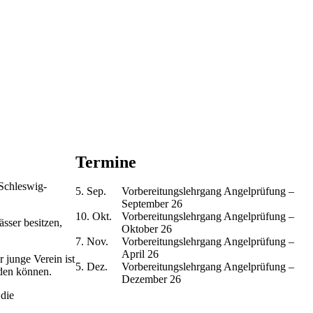
Termine
Schleswig-
5.
Sep.
Vorbereitungslehrgang Angelprüfung –
September 26
10.
Okt.
Vorbereitungslehrgang Angelprüfung –
sser besitzen,
Oktober 26
7.
Nov.
Vorbereitungslehrgang Angelprüfung –
April 26
junge Verein ist
5.
Dez.
Vorbereitungslehrgang Angelprüfung –
rden können.
Dezember 26
 die