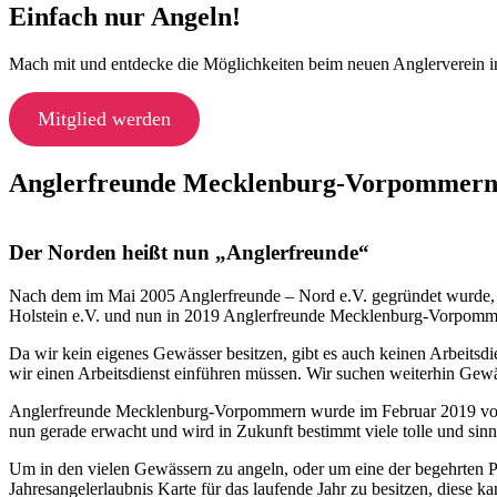
Einfach nur Angeln!
Mach mit und entdecke die Möglichkeiten beim neuen Anglerverein
Mitglied werden
Anglerfreunde Mecklenburg-Vorpommer
Der Norden heißt nun „Anglerfreunde“
Nach dem im Mai 2005 Anglerfreunde – Nord e.V. gegründet wurde, 
Holstein e.V. und nun in 2019 Anglerfreunde Mecklenburg-Vorpomm
Da wir kein eigenes Gewässer besitzen, gibt es auch keinen Arbeitsdi
wir einen Arbeitsdienst einführen müssen. Wir suchen weiterhin Gew
Anglerfreunde Mecklenburg-Vorpommern wurde im Februar 2019 von sp
nun gerade erwacht und wird in Zukunft bestimmt viele tolle und sin
Um in den vielen Gewässern zu angeln, oder um eine der begehrten P
Jahresangelerlaubnis Karte für das laufende Jahr zu besitzen, diese k