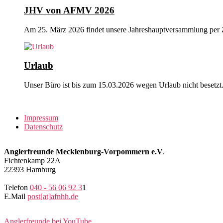
JHV von AFMV 2026
Am 25. März 2026 findet unsere Jahreshauptversammlung per 
Urlaub
Unser Büro ist bis zum 15.03.2026 wegen Urlaub nicht besetzt
Impressum
Datenschutz
Anglerfreunde Mecklenburg-Vorpommern e.V
.
Fichtenkamp 22A
22393 Hamburg
Telefon
040 - 56 06 92 3
1
E.Mail
post[at]afnhh.de
Anglerfreunde bei YouTube