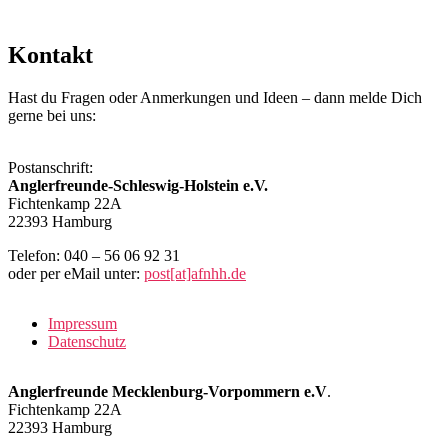
Kontakt
Hast du Fragen oder Anmerkungen und Ideen – dann melde Dich
gerne bei uns:
Postanschrift:
Anglerfreunde-Schleswig-Holstein e.V.
Fichtenkamp 22A
22393 Hamburg
Telefon: 040 – 56 06 92 31
oder per eMail unter:
post[at]afnhh.de
Impressum
Datenschutz
Anglerfreunde Mecklenburg-Vorpommern e.V
.
Fichtenkamp 22A
22393 Hamburg