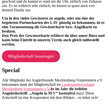
geschont und du kannst es rund um die Uhr, einfach von Zuhause
aus. Es ist wirklich sehr einfach, du kannst es quasi auch von
deinem Handy aus.
Um in den vielen Gewässern zu angeln, oder um eine der
begehrten Partnerkarten des LAV günstig zu bekommen, ist es
eine Voraussetzung die Gewässerkarte bzw. Angelkarte zu
besitzen.
Den Preis der Gewässerkarte erfährst du über unser Büro und
kann beim Eintritt in unseren Verein auch gleich mitbestellt
werden.
Mitgliedschaft beantragen
Special
Alle Mitglieder der Anglerfreunde Mecklenburg-Vorpommern e:V.
bekommen dank der Mitgliedschaft im
Landesanglerverband
Mecklenburg-Vorpommern e.V.
4x im Jahr die beliebte
Angelzeitschrift „Angeln in M-V“ kostenfrei
dazu! Diese
Zeitschrift ist eine Kooperation mit dem Blinker – es lohnt sich!