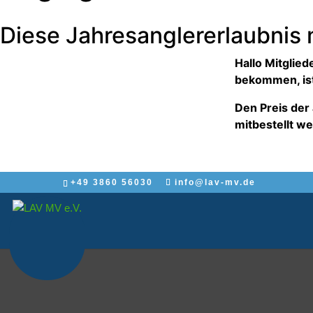
Diese Jahresanglererlaubnis
Hallo Mitglie
bekommen, ist
Den Preis der 
mitbestellt w