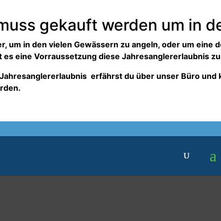
 muss gekauft werden um in 
der, um in den vielen Gewässern zu angeln, oder um eine 
 es eine Vorraussetzung diese Jahresanglererlaubnis zu
Jahresanglererlaubnis erfährst du über unser Büro und ka
erden.