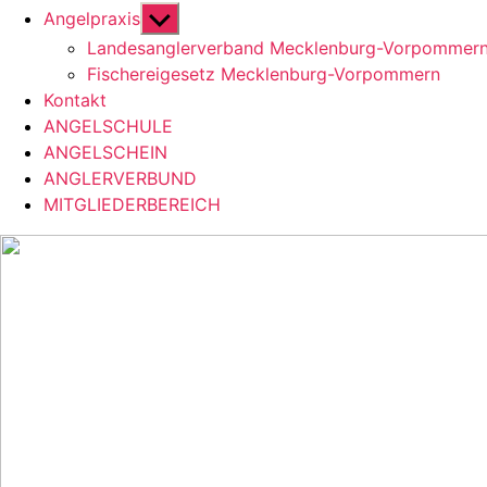
Untermenü
Angelpraxis
anzeigen
Landesanglerverband Mecklenburg-Vorpommer
Fischereigesetz Mecklenburg-Vorpommern
Kontakt
ANGELSCHULE
ANGELSCHEIN
ANGLERVERBUND
MITGLIEDERBEREICH