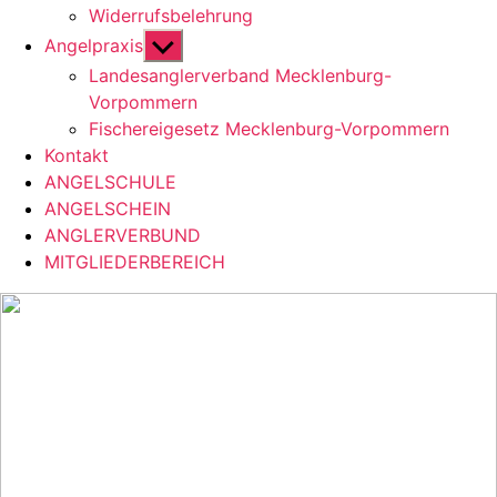
Widerrufsbelehrung
Untermenü
Angelpraxis
anzeigen
Landesanglerverband Mecklenburg-
Vorpommern
Fischereigesetz Mecklenburg-Vorpommern
Kontakt
ANGELSCHULE
ANGELSCHEIN
ANGLERVERBUND
MITGLIEDERBEREICH