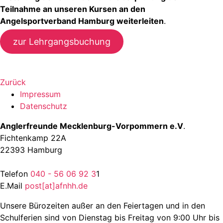
Teilnahme an unseren Kursen an den
Angelsportverband Hamburg weiterleiten
.
zur Lehrgangsbuchung
Zurück
Impressum
Datenschutz
Anglerfreunde Mecklenburg-Vorpommern e.V
.
Fichtenkamp 22A
22393 Hamburg
Telefon
040 - 56 06 92 3
1
E.Mail
post[at]afnhh.de
Unsere Bürozeiten außer an den Feiertagen und in den
Schulferien sind von Dienstag bis Freitag von 9:00 Uhr bis